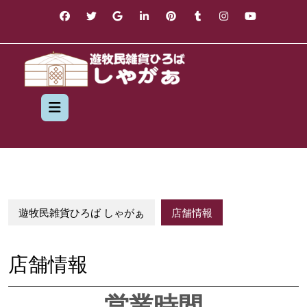
Skip
to
content
Open
Button
遊牧民雑貨ひろば しゃがぁ
店舗情報
店舗情報
営業時間