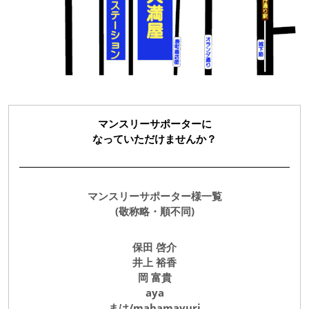
マンスリーサポーターに
なっていただけませんか？
マンスリーサポーター様一覧
(敬称略・順不同)
保田 啓介
井上 裕香
岡 富貴
aya
まは/mahamayuri