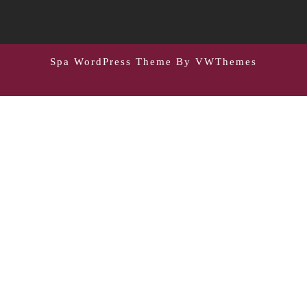
Spa WordPress Theme
By VWThemes
Scroll
Up