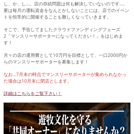
し、か、し…。店の存続問題は何も解決していないのです…。
要は毎月の運転資金をなんとかしないことには、店でのイベン
トを恒常的に開催することも難しくなっていきます。
そこで、予告してましたクラウドファンディングフェーズ
2「マンスリーサポーターになってください！」をはじめま
す！
月々の店の運用費として10万円を目標として、一口2000円か
らのマンスリーサポーターを募集します！
なお…7月末の時点でマンスリーサポーターが集められなかっ
た場合は10月末に閉店とします。
詳細はこちらをご覧下さい！