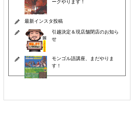
ークやります！
最新インスタ投稿
引越決定＆現店舗閉店のお知ら
せ
モンゴル語講座、まだやりま
す！