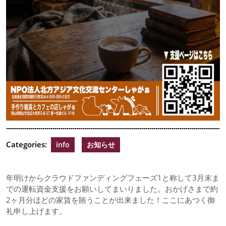
Categories:
info
お知らせ
年明けからクラウドファンディングフェーズ1と称して3月末ま
での運転資金支援をお願いしてまいりました。おかげさまで約
2ヶ月分ほどの家賃を賄うことが出来ました！ここにあつく御
礼申し上げます。