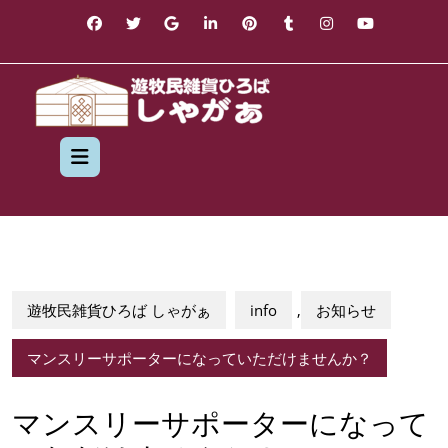
Skip
to
content
Open
Button
遊牧民雑貨ひろば しゃがぁ
info
,
お知らせ
マンスリーサポーターになっていただけませんか？
マンスリーサポーターになって