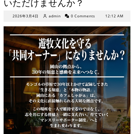
いただけませんか？
2026
2026年3月4日
admin
0 Comments
12:12 AM
年
3
月
4
日