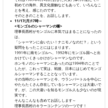
初めての海外、異文化接触などもあって、いろんなこ
とを考え、感じたのです。
そのときのことを、お話しします。
11/17(月)17時～
<モンゴルのシャーマンの噺>
理事長西村がモンゴルに本気ではまることになったの
は、
「シャーマンに会いたい！ナニモノなのだ？」という
疑問をもったことにはじまります。
1991年に南モンゴルへ、1992年にモンゴル国へと出
かけていくきっかけがシャーマンなのです。
ホンモノのシャーマンにあったのは1994年のことで
したが、これって実は、戦後、日本にはじめてモンゴ
ルシャーマンすることとなっています。
その当時のシャーマンと今、ウランバートルを中心に
やたらたくさん存在しているシャーマンとは大違いで
す。が、この大違いを知るモンゴル人も少ないのが現
実です。
そんなこんなも含めてお話しします～
理事長西村のキラーコンテンツの一つです！