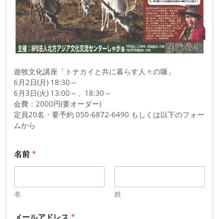
そ
の
2
遊牧文化講座「トナカイと共に暮らす人々の噺」
6月2日(月) 18:30～
6月3日(火) 13:00～、18:30～
会費：2000円(要オーダー)
定員20名・要予約 050-6872-6490 もしくは以下のフォー
ムから
名前
*
名
姓
メールアドレス
*